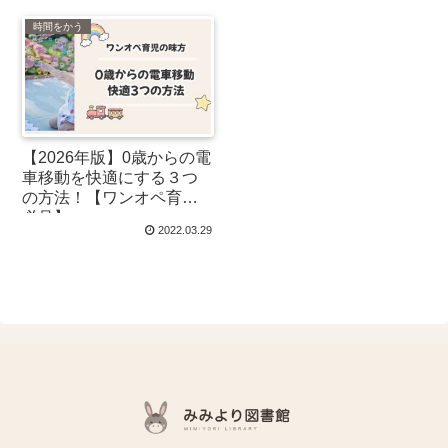
時間をかう
【2026年版】0歳からの電
車移動を快適にする３つ
の方法！【ワンオペ育児
必見】
2022.03.29