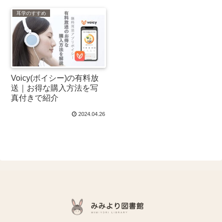
耳学のすすめ
Voicy(ボイシー)の有料放
送｜お得な購入方法を写
真付きで紹介
2024.04.26