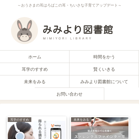
～おうさまの耳はろばこの耳・ちいさな子育てアップデート～
ホーム
時間をかう
耳学のすすめ
賢くいきる
未来をみる
みみより図書館について
お問い合わせ
耳学のすすめ
未来をみる