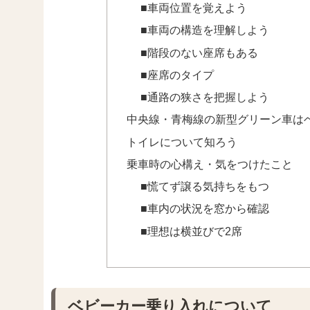
■車両位置を覚えよう
■車両の構造を理解しよう
■階段のない座席もある
■座席のタイプ
■通路の狭さを把握しよう
中央線・青梅線の新型グリーン車は
トイレについて知ろう
乗車時の心構え・気をつけたこと
■慌てず譲る気持ちをもつ
■車内の状況を窓から確認
■理想は横並びで2席
ベビーカー乗り入れについて