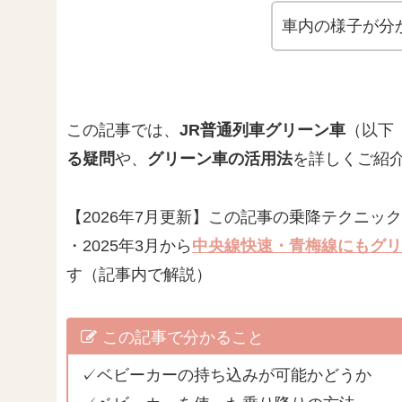
車内の様子が分
この記事では、
JR普通列車グリーン車
（以下
る疑問
や、
グリーン車の活用法
を詳しくご紹
【2026年7月更新】この記事の乗降テクニッ
・2025年3月から
中央線快速・青梅線にもグリ
す（記事内で解説）
この記事で分かること
✓ベビーカーの持ち込みが可能かどうか