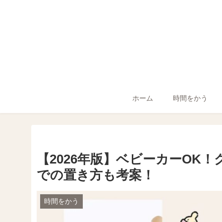
ホーム
時間をかう
【2026年版】ベビーカーOK
での置き方も考案！
時間をかう