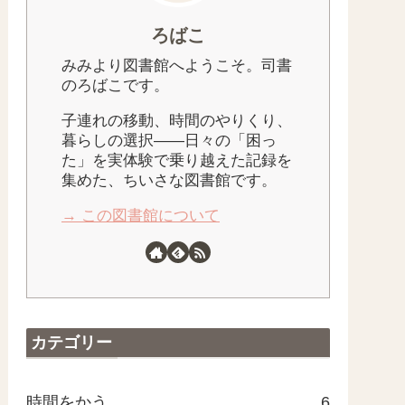
ろばこ
みみより図書館へようこそ。司書
のろばこです。
子連れの移動、時間のやりくり、
暮らしの選択——日々の「困っ
た」を実体験で乗り越えた記録を
集めた、ちいさな図書館です。
→ この図書館について
カテゴリー
時間をかう
6