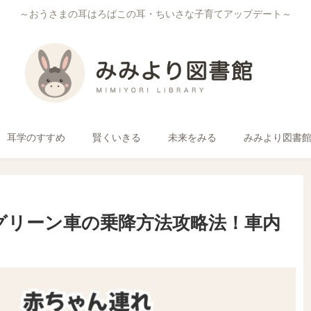
～おうさまの耳はろばこの耳・ちいさな子育てアップデート～
耳学のすすめ
賢くいきる
未来をみる
みみより図書
！グリーン車の乗降方法攻略法！車内