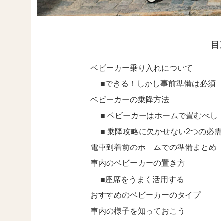
目
ベビーカー乗り入れについて
■できる！しかし事前準備は必須
ベビーカーの乗降方法
■ ベビーカーはホームで畳むべし
■ 乗降攻略に欠かせない2つの必
電車到着前のホームでの準備まとめ
車内のベビーカーの置き方
■座席をうまく活用する
おすすめのベビーカーのタイプ
車内の様子を知っておこう