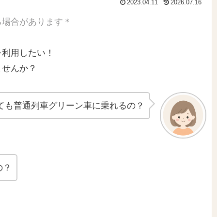
2023.04.11
2026.07.16
る場合があります＊
を利用したい！
ませんか？
ても普通列車グリーン車に乗れるの？
の？