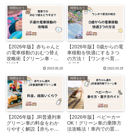
時間をかう
時間をかう
【2026年版】赤ちゃんと
【2026年版】0歳からの電
の電車移動のおむつ替え
車移動を快適にする３つ
攻略術【グリーン車・経
の方法！【ワンオペ育児
験談】
必見】
2023.05.25
2022.03.29
時間をかう
時間をかう
【2026年版】JR普通列車
【2026年版】ベビーカー
グリーン車の料金をわか
OK！グリーン車の乗降方
りやすく解説【赤ちゃん
法攻略法！車内での置き