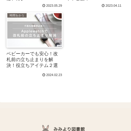
連れ編】
方も考案！
2023.05.29
2023.04.11
時間をかう
ベビーカーでも安心！改
札前の立ち止まりを解
決！役立ちアイテム２選
2024.02.23